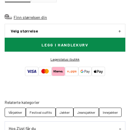
Finn størrelsen din
Velg størrelse
LEGG I HANDLEKURV
Lagerstatus i butikk
Relaterte kategorier
Vårjakker
Festival outfits
Jakker
Jeansjakker
Innejakker
Hos Zizzi får du