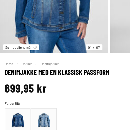
Se modellens mål
01
07
Dame
Jakker
Denimjakker
DENIMJAKKE MED EN KLASSISK PASSFORM
699,95 kr
Farge:
Blå