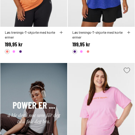
Løs trenings-T-skjorte med korte
Løs trenings-T-skjorte med korte
ermer
ermer
199,95 kr
199,95 kr