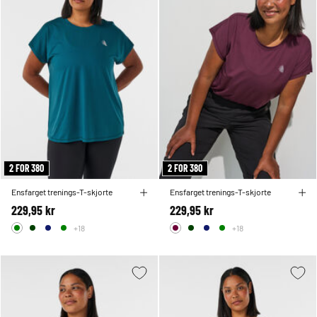
2 FOR 380
2 FOR 380
Ensfarget trenings-T-skjorte
Ensfarget trenings-T-skjorte
229,95 kr
229,95 kr
+18
+18