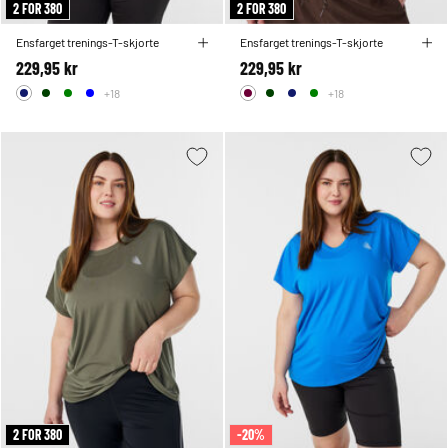
2 FOR 380
2 FOR 380
Ensfarget trenings-T-skjorte
Ensfarget trenings-T-skjorte
229,95 kr
229,95 kr
+18
+18
2 FOR 380
-20%