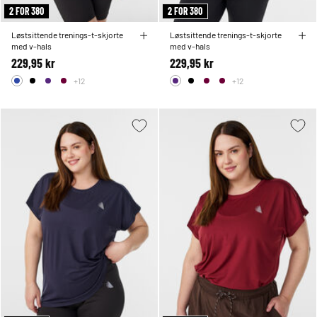
2 FOR 380
2 FOR 380
Løstsittende trenings-t-skjorte
Løstsittende trenings-t-skjorte
med v-hals
med v-hals
229,95 kr
229,95 kr
+12
+12