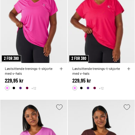
2 FOR 380
2 FOR 380
Løstsittende trenings-t-skjorte
Løstsittende trenings-t-skjorte
med v-hals
med v-hals
229,95 kr
229,95 kr
+12
+12