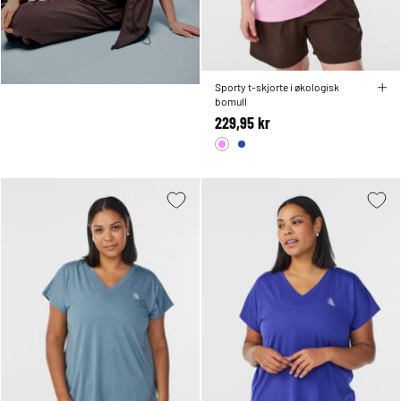
Sporty t-skjorte i økologisk
bomull
229,95 kr