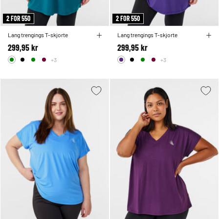
2 FOR 550
2 FOR 550
Lang trengings T-skjorte
Lang trengings T-skjorte
299,95 kr
299,95 kr
+3
+3