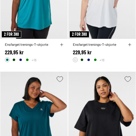
2 FOR 380
2 FOR 380
Ensfarget trenings-T-skjorte
Ensfarget trenings-T-skjorte
229,95 kr
229,95 kr
+18
+18