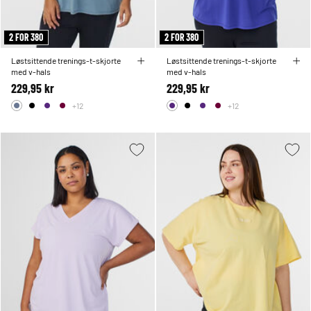
2 FOR 380
2 FOR 380
Løstsittende trenings-t-skjorte
Løstsittende trenings-t-skjorte
med v-hals
med v-hals
229,95 kr
229,95 kr
+12
+12