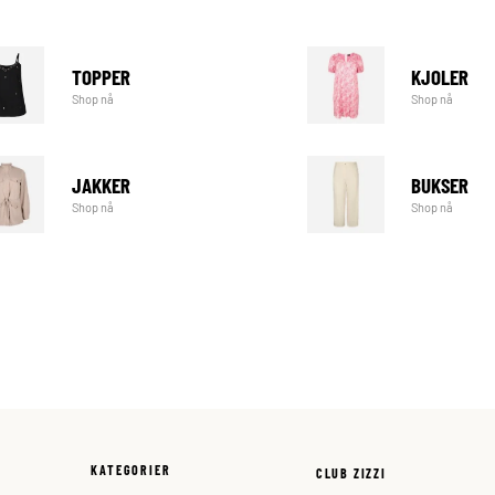
TOPPER
KJOLER
Shop nå
Shop nå
JAKKER
BUKSER
Shop nå
Shop nå
KATEGORIER
CLUB ZIZZI