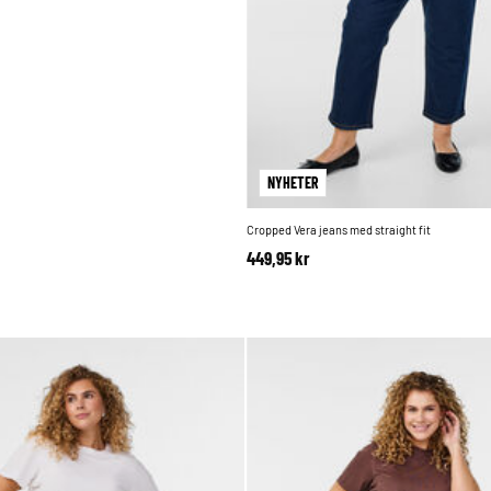
NYHETER
Cropped Vera jeans med straight fit
449,95 kr