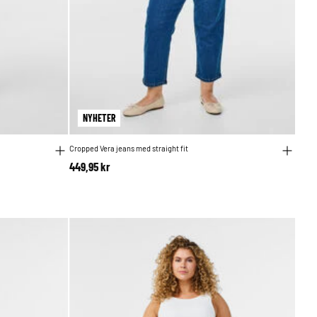
NYHETER
Cropped Vera jeans med straight fit
449,95 kr