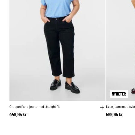
NYHETER
Cropped Vera jeans med straight fit
Løse jeans med avk
449,95 kr
569,95 kr