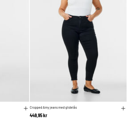
Cropped Amy jeans med glidelås
449,95 kr