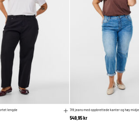
ortet lengde
7/8 jeans med oppbrettede kanter og høy midje
549,95 kr