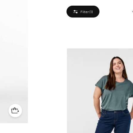
Filter
(1)