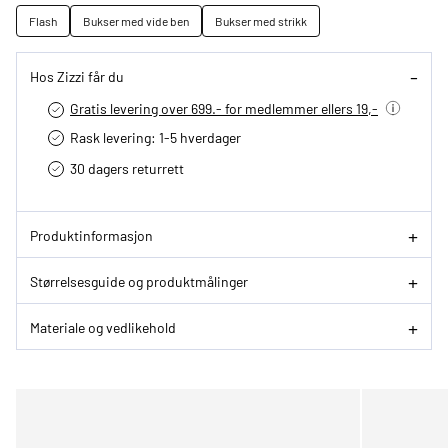
Flash
Bukser med vide ben
Bukser med strikk
Hos Zizzi får du
Gratis levering over 699.- for medlemmer ellers 19,-
Rask levering: 1-5 hverdager
30 dagers returrett
Produktinformasjon
Størrelsesguide og produktmålinger
Materiale og vedlikehold