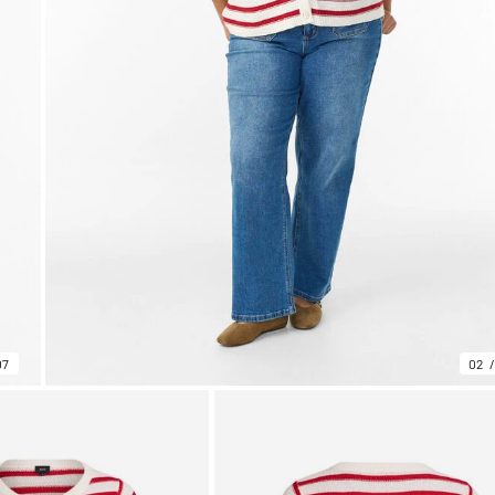
07
02