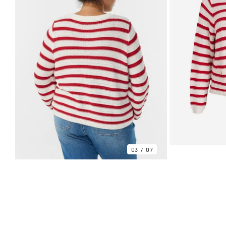
03
07