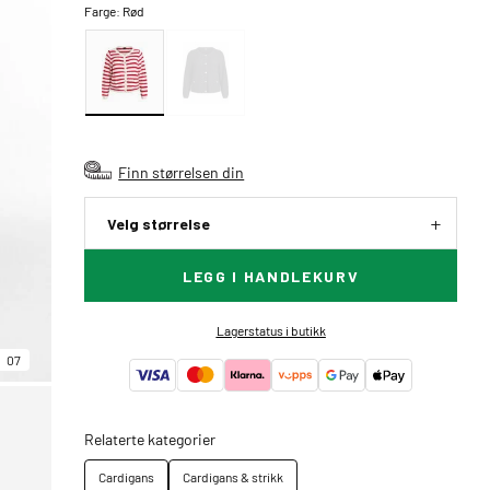
Farge:
Rød
Finn størrelsen din
Velg størrelse
LEGG I HANDLEKURV
Lagerstatus i butikk
07
Relaterte kategorier
Cardigans
Cardigans & strikk