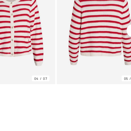
04
07
05