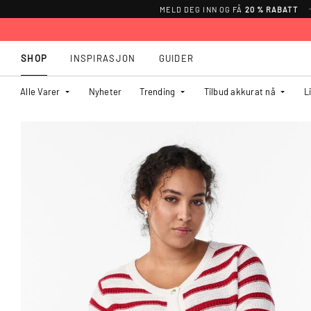
MELD DEG INN OG FÅ
20 % RABATT
SHOP
INSPIRASJON
GUIDER
Alle Varer
Nyheter
Trending
Tilbud akkurat nå
L