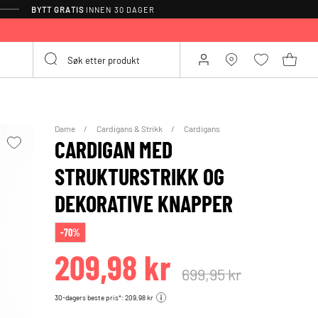
BYTT GRATIS
INNEN 30 DAGER
Dame
Cardigans & Strikk
Cardigans
CARDIGAN MED
STRUKTURSTRIKK OG
DEKORATIVE KNAPPER
-70%
209,98 kr
699,95 kr
30-dagers beste pris*: 209,98 kr