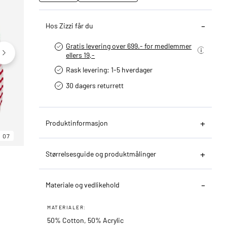
Hos Zizzi får du
Gratis levering over 699.- for medlemmer
ellers 19,-
Rask levering: 1-5 hverdager
30 dagers returrett
Produktinformasjon
07
06
07
Størrelsesguide og produktmålinger
Materiale og vedlikehold
MATERIALER:
50% Cotton, 50% Acrylic