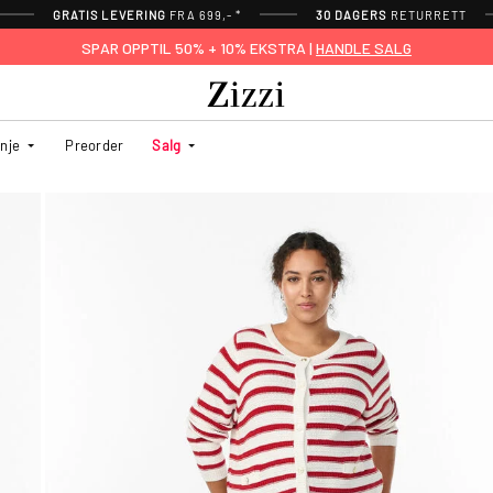
GRATIS LEVERING
FRA 699,- *
30 DAGERS
RETURRETT
SPAR OPPTIL 50% + 10% EKSTRA |
HANDLE SALG
inje
Preorder
Salg