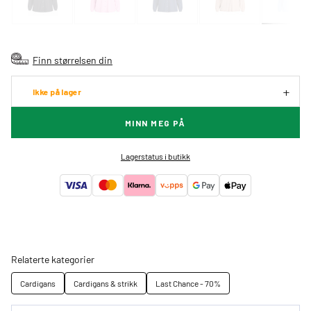
Finn størrelsen din
Ikke på lager
MINN MEG PÅ
Lagerstatus i butikk
Relaterte kategorier
Cardigans
Cardigans & strikk
Last Chance - 70%