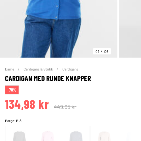
01
06
Dame
Cardigans & Strikk
Cardigans
CARDIGAN MED RUNDE KNAPPER
-70%
134,98 kr
449,95 kr
Farge:
Blå