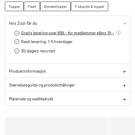
Topper
Flash
Blondertopper
T-skjorter & topper
Hos Zizzi får du
Gratis levering over 699.- for medlemmer ellers 19,-
Rask levering: 1-5 hverdager
30 dagers returrett
Produktinformasjon
Størrelsesguide og produktmålinger
Materiale og vedlikehold