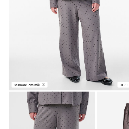
Se modellens mål
01