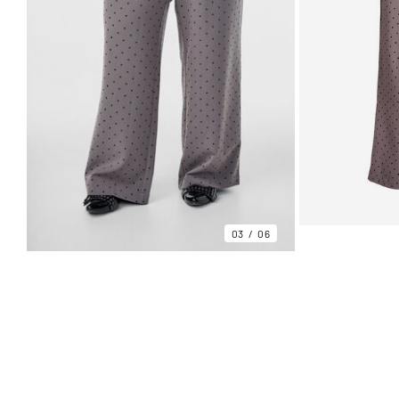
03
06