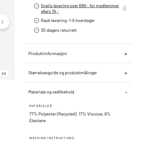
Gratis levering over 699.- for medlemmer
ellers 19,-
Rask levering: 1-5 hverdager
30 dagers returrett
Produktinformasjon
Størrelsesguide og produktmålinger
06
06
06
Materiale og vedlikehold
MATERIALER:
77% Polyester (Recycled), 17% Viscose, 6%
Elastane
WASHING INSTRUCTIONS: