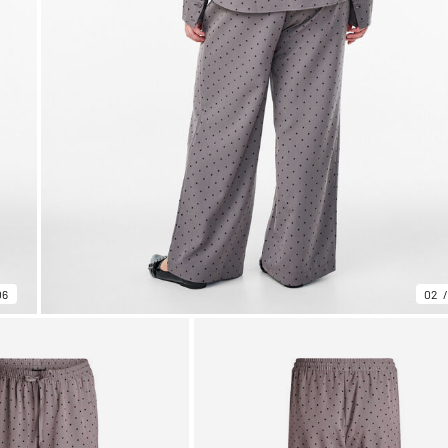
06
02