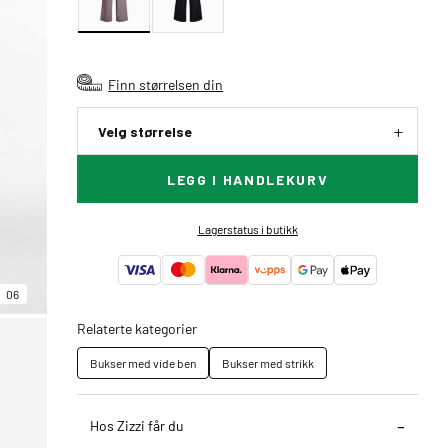
Finn størrelsen din
Velg størrelse
LEGG I HANDLEKURV
Lagerstatus i butikk
06
Relaterte kategorier
Bukser med vide ben
Bukser med strikk
Hos Zizzi får du