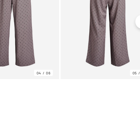
04
06
05