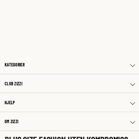
KATEGORIER
CLUB ZIZZI
HJELP
OM ZIZZI