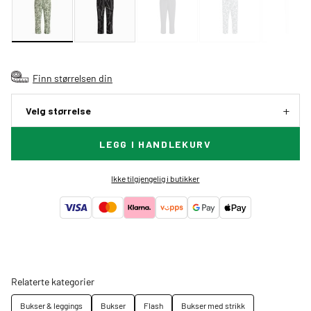
Finn størrelsen din
Velg størrelse
LEGG I HANDLEKURV
Ikke tilgjengelig i butikker
Relaterte kategorier
Bukser & leggings
Bukser
Flash
Bukser med strikk