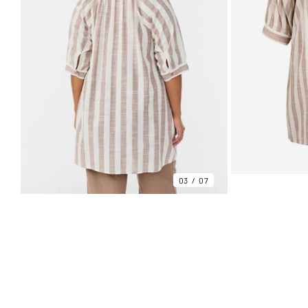
03
07