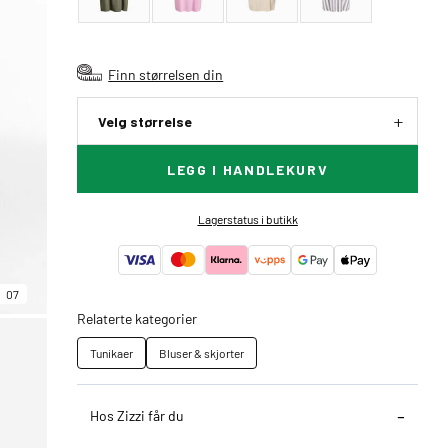
Finn størrelsen din
Velg størrelse
LEGG I HANDLEKURV
Lagerstatus i butikk
07
Relaterte kategorier
Tunikaer
Bluser & skjorter
Hos Zizzi får du