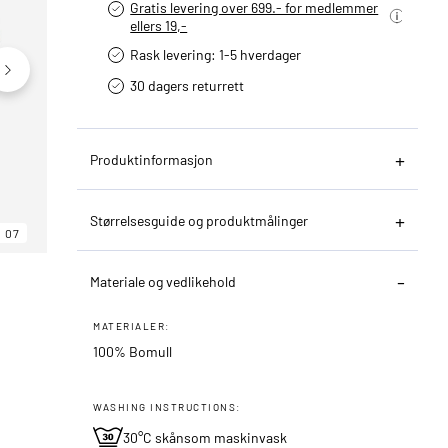
Gratis levering over 699.- for medlemmer
ellers 19,-
Rask levering: 1-5 hverdager
30 dagers returrett
Produktinformasjon
Størrelsesguide og produktmålinger
07
06
07
Materiale og vedlikehold
MATERIALER:
100% Bomull
WASHING INSTRUCTIONS:
30°C skånsom maskinvask