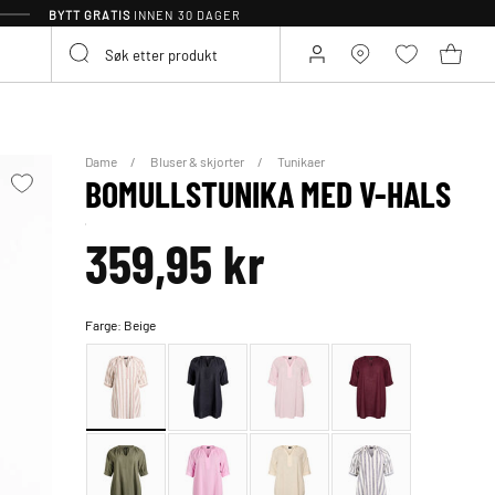
BYTT GRATIS
INNEN 30 DAGER
Dame
Bluser & skjorter
Tunikaer
BOMULLSTUNIKA MED V-HALS
359,95 kr
Farge:
Beige