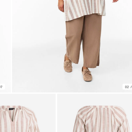
07
02