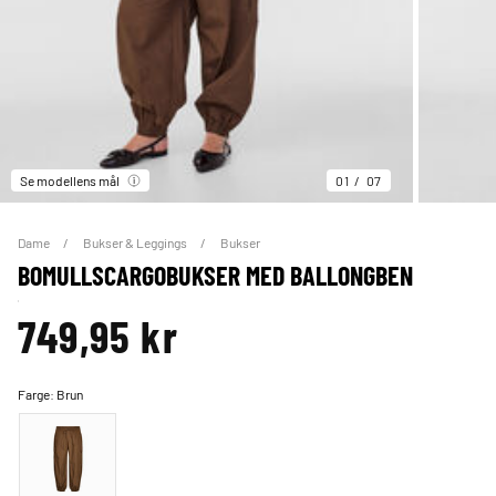
Se modellens mål
01
07
Dame
Bukser & Leggings
Bukser
BOMULLSCARGOBUKSER MED BALLONGBEN
749,95 kr
Farge:
Brun