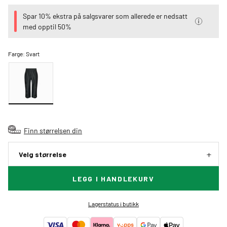
Spar 10% ekstra på salgsvarer som allerede er nedsatt
med opptil 50%
Farge:
Svart
Finn størrelsen din
Velg størrelse
LEGG I HANDLEKURV
Lagerstatus i butikk