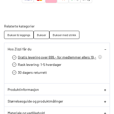
Relaterte kategorier
Bukser & leggings
Bukser
Bukser med strikk
Hos Zizzi får du
Gratis levering over 699.- for medlemmer ellers 19,-
Rask levering: 1-5 hverdager
30 dagers returrett
Produktinformasjon
Størrelsesguide og produktmålinger
Materiale og vedlikehold