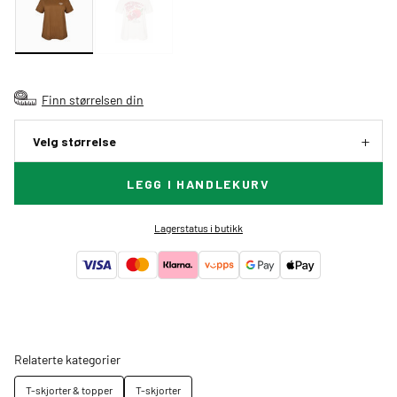
Finn størrelsen din
Velg størrelse
LEGG I HANDLEKURV
Lagerstatus i butikk
Relaterte kategorier
T-skjorter & topper
T-skjorter