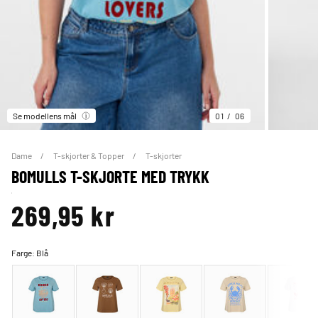
Se modellens mål
01
06
Dame
T-skjorter & Topper
T-skjorter
BOMULLS T-SKJORTE MED TRYKK
269,95 kr
Farge:
Blå