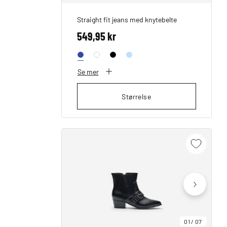
Straight fit jeans med knytebelte
549,95 kr
Se mer
Størrelse
01
/
07