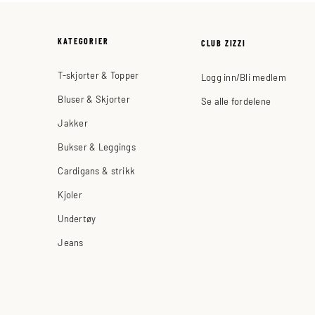
KATEGORIER
CLUB ZIZZI
T-skjorter & Topper
Logg inn/Bli medlem
Bluser & Skjorter
Se alle fordelene
Jakker
Bukser & Leggings
Cardigans & strikk
Kjoler
Undertøy
Jeans