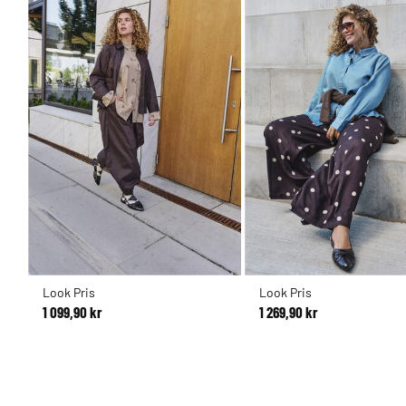
Look Pris
Look Pris
1 099,90 kr
1 269,90 kr