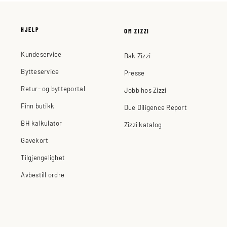
HJELP
OM ZIZZI
Kundeservice
Bak Zizzi
Bytteservice
Presse
Retur- og bytteportal
Jobb hos Zizzi
Finn butikk
Due Diligence Report
BH kalkulator
Zizzi katalog
Gavekort
Tilgjengelighet
Avbestill ordre