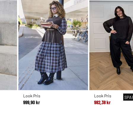
Look Pris
Look Pris
SPA
999,90 kr
982,38 kr