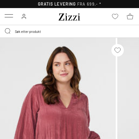
GRATIS LEVERING
FRA 699,- *
Menu