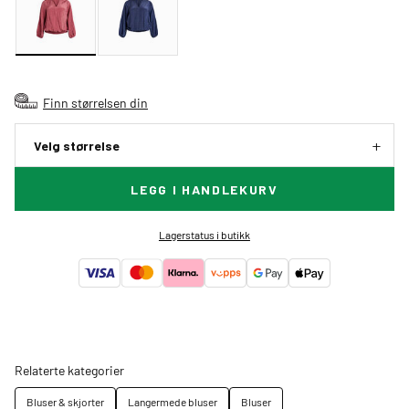
Finn størrelsen din
Velg størrelse
LEGG I HANDLEKURV
Lagerstatus i butikk
Relaterte kategorier
Bluser & skjorter
Langermede bluser
Bluser