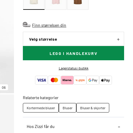
Finn størrelsen din
Velg størrelse
LEGG I HANDLEKURV
Lagerstatus i butikk
06
Relaterte kategorier
Kortermede bluser
Bluser
Bluser & skjorter
Hos Zizzi får du