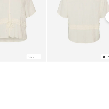
04
06
05