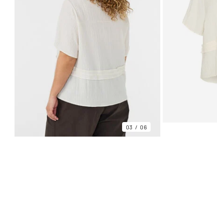
03
06