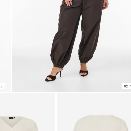
06
02