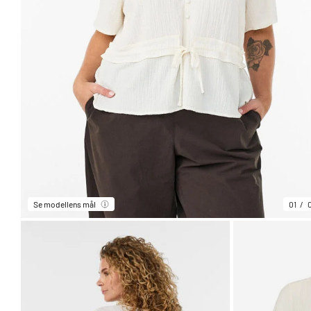
Se modellens mål
01