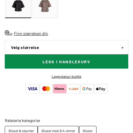
Finn størrelsen din
Velg størrelse
LEGG I HANDLEKURV
Lagerstatus i butikk
Relaterte kategorier
Bluser & skjorter
Bluser med 3/4-ermer
Bluser