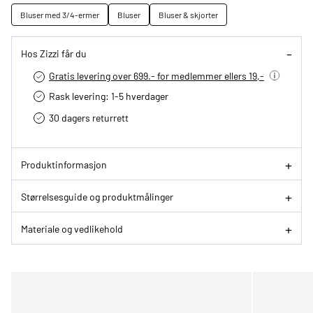
Bluser med 3/4-ermer
Bluser
Bluser & skjorter
Hos Zizzi får du
Gratis levering over 699.- for medlemmer ellers 19,-
Rask levering: 1-5 hverdager
30 dagers returrett
Produktinformasjon
Størrelsesguide og produktmålinger
Materiale og vedlikehold