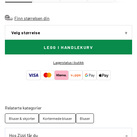
Finn størrelsen din
Velg størrelse
LEGG I HANDLEKURV
Lagerstatus i butikk
Relaterte kategorier
Bluser & skjorter
Kortermede bluser
Bluser
Hos Zizzi får du