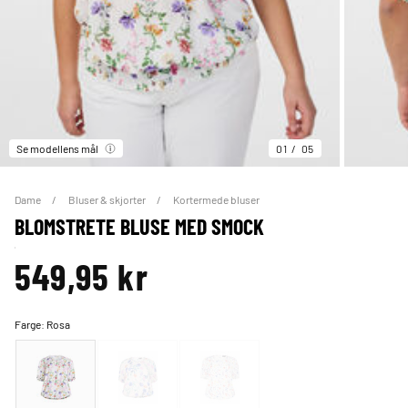
Se modellens mål
01
05
Dame
Bluser & skjorter
Kortermede bluser
BLOMSTRETE BLUSE MED SMOCK
549,95 kr
Farge:
Rosa