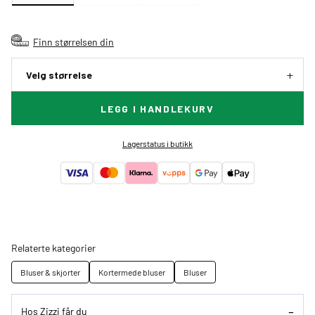
Finn størrelsen din
Velg størrelse
LEGG I HANDLEKURV
Lagerstatus i butikk
Relaterte kategorier
Bluser & skjorter
Kortermede bluser
Bluser
Hos Zizzi får du