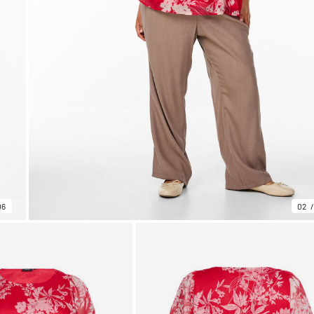
06
02