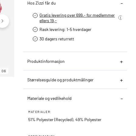
Hos Zizzi får du
Gratis levering over 699.- for medlemmer
ellers 19,-
Rask levering: 1-5 hverdager
30 dagers returrett
Produktinformasjon
06
06
06
Størrelsesguide og produktmålinger
Materiale og vedlikehold
MATERIALER:
51% Polyester (Recycled), 49% Polyester