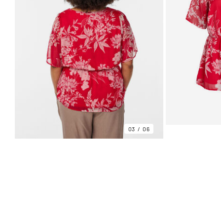
03
06