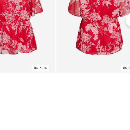
04
06
05