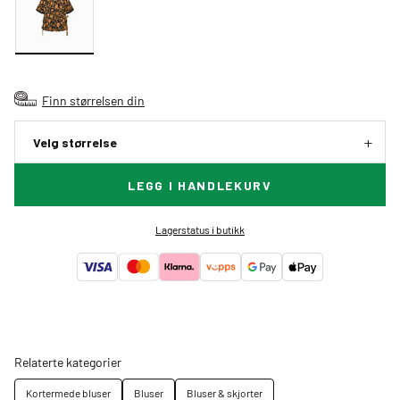
Finn størrelsen din
Velg størrelse
LEGG I HANDLEKURV
Lagerstatus i butikk
Relaterte kategorier
Kortermede bluser
Bluser
Bluser & skjorter