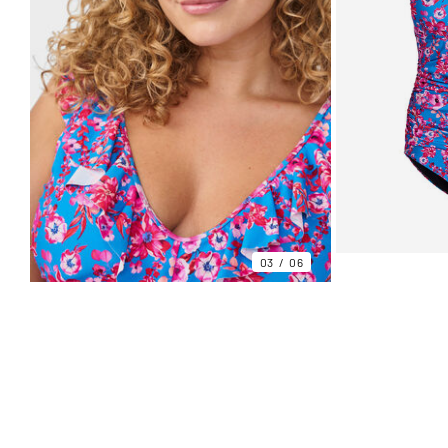
03
06