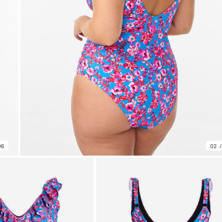
06
02