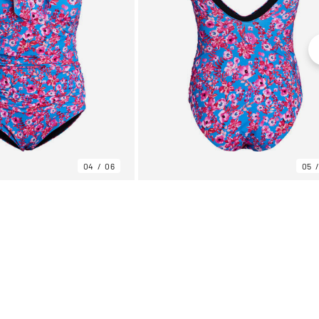
04
06
05