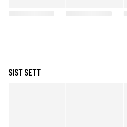
SIST SETT