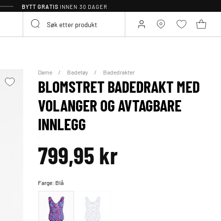
BYTT GRATIS
INNEN 30 DAGER
Dame
Badetøy
Badedrakter
BLOMSTRET BADEDRAKT MED
VOLANGER OG AVTAGBARE
INNLEGG
799,95 kr
Farge:
Blå