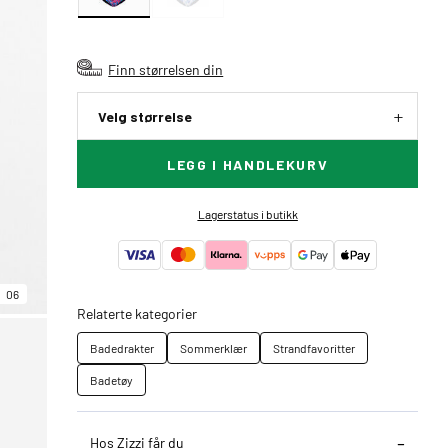
Finn størrelsen din
Velg størrelse
LEGG I HANDLEKURV
Lagerstatus i butikk
06
Relaterte kategorier
Badedrakter
Sommerklær
Strandfavoritter
Badetøy
Hos Zizzi får du