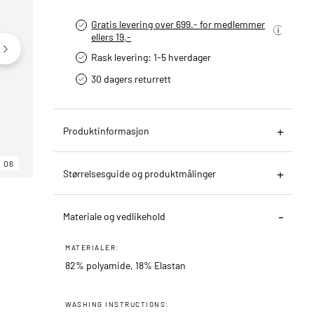
Gratis levering over 699.- for medlemmer
ellers 19,-
Rask levering: 1-5 hverdager
30 dagers returrett
Produktinformasjon
06
06
06
Størrelsesguide og produktmålinger
Materiale og vedlikehold
MATERIALER:
82% polyamide, 18% Elastan
WASHING INSTRUCTIONS: