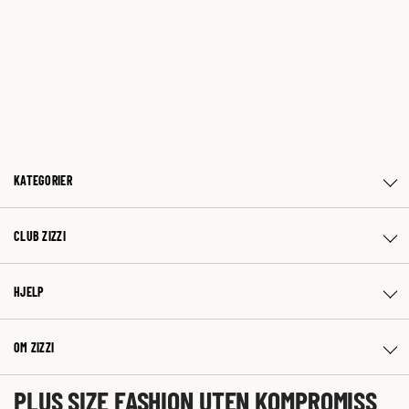
KATEGORIER
CLUB ZIZZI
HJELP
OM ZIZZI
PLUS SIZE FASHION UTEN KOMPROMISS