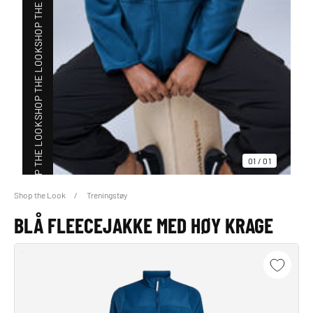
SHOP THE LOOK
SHOP THE LOOK
SHOP THE LOOK
01
/
01
Shop the Look
Treningstøy
SHOP THE LOOK
BLÅ FLEECEJAKKE MED HØY KRAGE
SHOP THE LOOK