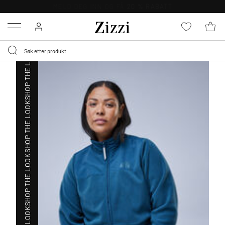
SHOP THE LOOK
GRATIS LEVERING
FRA 699,- *
Menu
SHOP THE LOOK
SHOP THE LOOK
SHOP THE LOOK