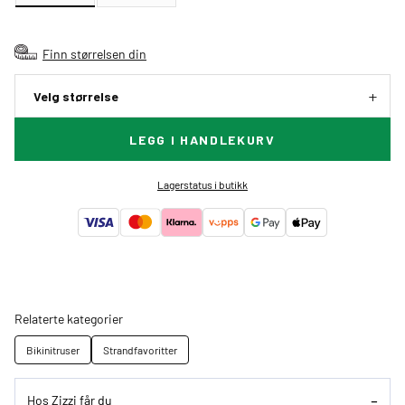
Finn størrelsen din
Velg størrelse
LEGG I HANDLEKURV
Lagerstatus i butikk
Relaterte kategorier
Bikinitruser
Strandfavoritter
Hos Zizzi får du