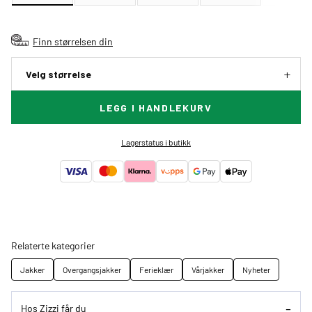
Finn størrelsen din
Velg størrelse
LEGG I HANDLEKURV
Lagerstatus i butikk
Relaterte kategorier
Jakker
Overgangsjakker
Ferieklær
Vårjakker
Nyheter
Hos Zizzi får du