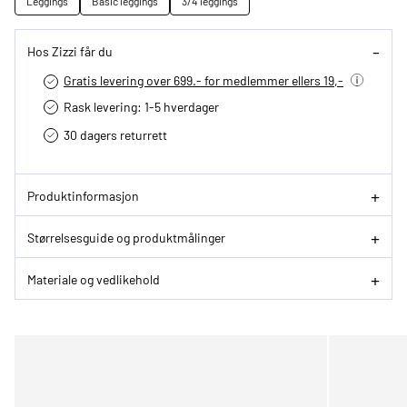
Leggings
Basic leggings
3/4 leggings
Hos Zizzi får du
Gratis levering over 699.- for medlemmer ellers 19,-
Rask levering: 1-5 hverdager
30 dagers returrett
Produktinformasjon
Størrelsesguide og produktmålinger
Materiale og vedlikehold