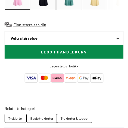
Finn størrelsen din
Velg størrelse
LEGG I HANDLEKURV
Lagerstatus i butikk
Relaterte kategorier
T-skjorter
Basic t-skjorter
T-skjorter & topper