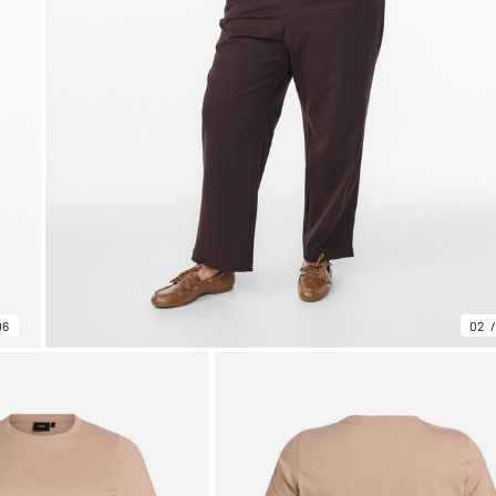
06
02