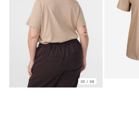
03
06