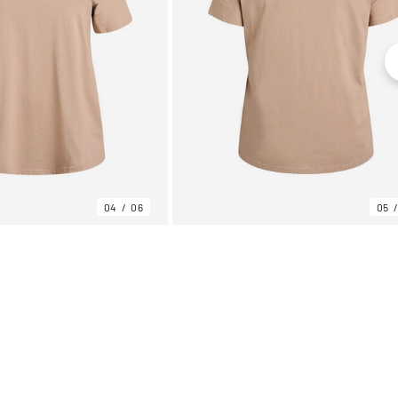
04
06
05