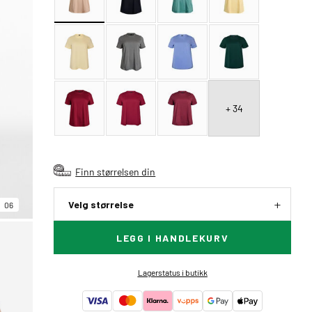
+ 34
Finn størrelsen din
Velg størrelse
06
LEGG I HANDLEKURV
Lagerstatus i butikk