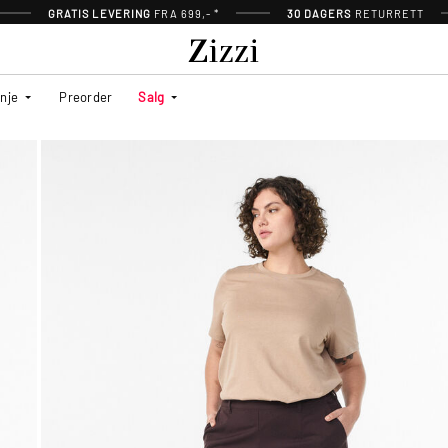
GRATIS LEVERING
FRA 699,- *
30 DAGERS
RETURRETT
inje
Preorder
Salg