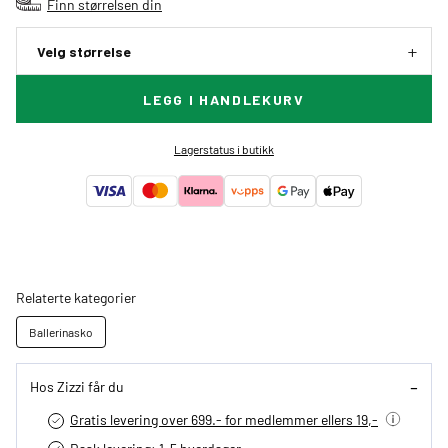
Finn størrelsen din
Velg størrelse
LEGG I HANDLEKURV
Lagerstatus i butikk
Relaterte kategorier
Ballerinasko
Hos Zizzi får du
Gratis levering over 699.- for medlemmer ellers 19,-
Rask levering: 1-5 hverdager