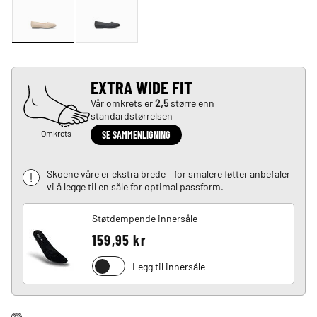
EXTRA WIDE FIT
Vår omkrets er
2,5
større enn
standardstørrelsen
Omkrets
SE SAMMENLIGNING
Skoene våre er ekstra brede – for smalere føtter anbefaler
vi å legge til en såle for optimal passform.
Støtdempende innersåle
159,95 kr
Legg til innersåle