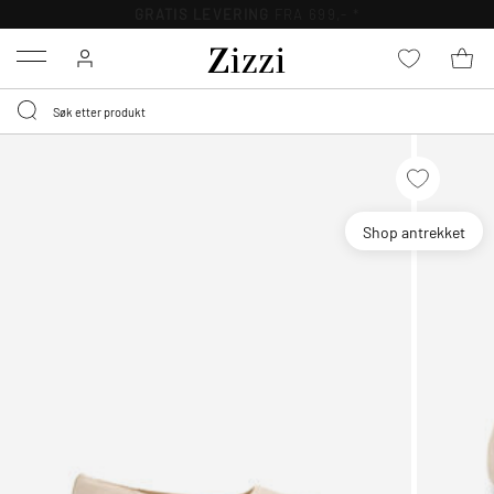
GRATIS LEVERING
FRA 699,- *
Menu
Shop antrekket