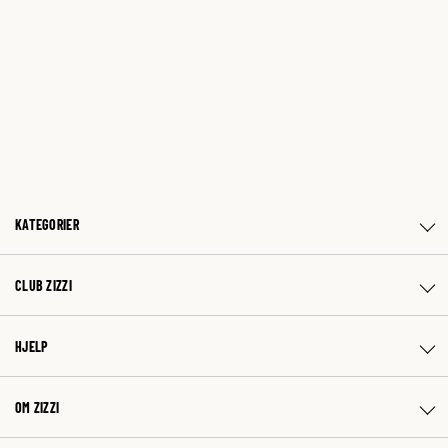
KATEGORIER
CLUB ZIZZI
HJELP
OM ZIZZI