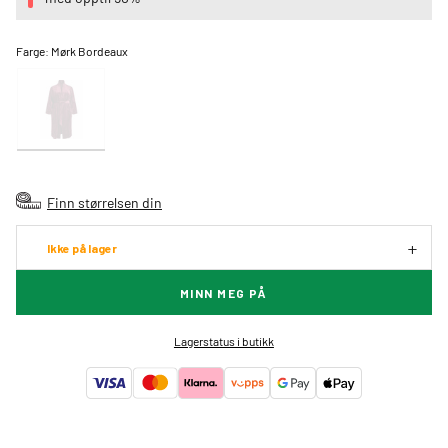
Farge:
Mørk Bordeaux
Finn størrelsen din
Ikke på lager
MINN MEG PÅ
Lagerstatus i butikk