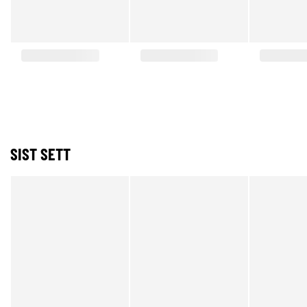
SIST SETT