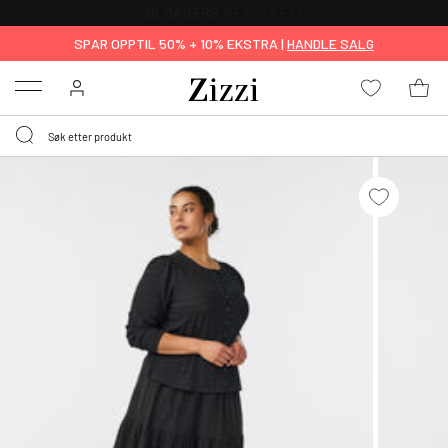
30 DAGERS
RETURRETT
SPAR OPPTIL 50% + 10% EKSTRA |
HANDLE SALG
Menu