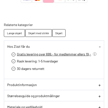
Relaterte kategorier
Lange skjørt
Skjørt med strikk
Skjørt
Hos Zizzi får du
Gratis levering over 699.- for medlemmer ellers 19,-
Rask levering: 1-5 hverdager
30 dagers returrett
Produktinformasjon
Størrelsesguide og produktmålinger
Materiale og vedlikehold