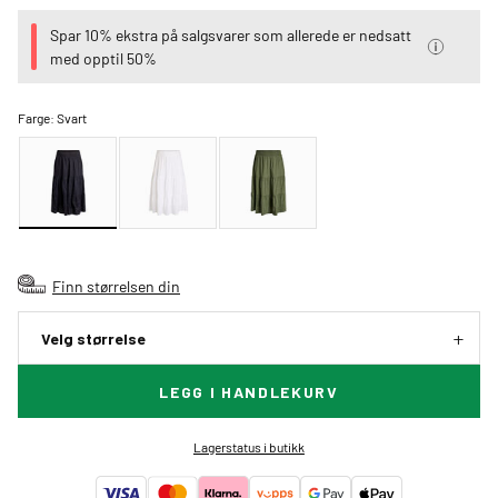
Spar 10% ekstra på salgsvarer som allerede er nedsatt
med opptil 50%
Farge:
Svart
Finn størrelsen din
Velg størrelse
LEGG I HANDLEKURV
Lagerstatus i butikk